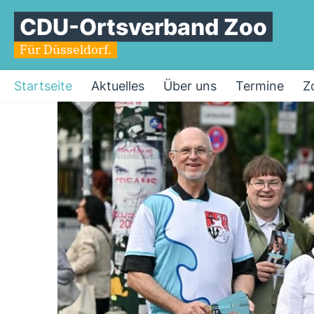
CDU-Ortsverband Zoo
Für Düsseldorf.
Startseite
Aktuelles
Über uns
Termine
Z
Startseite