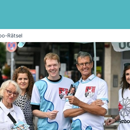
oo-Rätsel