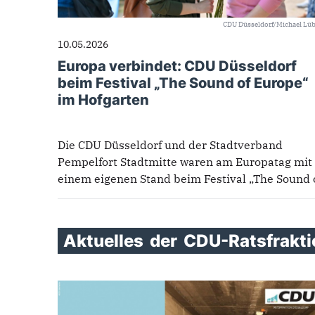
CDU Düsseldorf/Michael Lü
10.05.2026
Europa verbindet: CDU Düsseldorf
beim Festival „The Sound of Europe“
im Hofgarten
Die CDU Düsseldorf und der Stadtverband
Pempelfort Stadtmitte waren am Europatag mit
einem eigenen Stand beim Festival „The Sound 
Europe“ im Düsseldorfer Hofgarten vertreten...
Aktuelles
der
CDU-Ratsfrakt