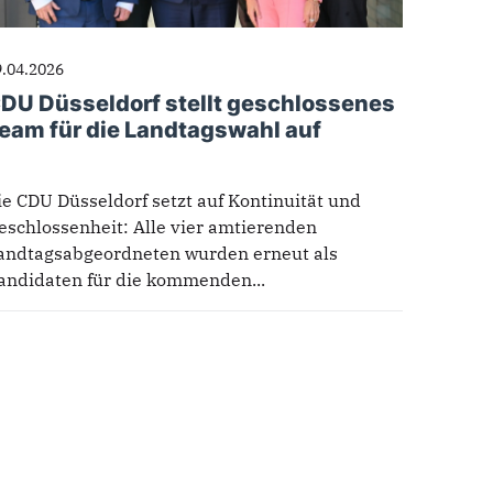
9.04.2026
DU Düsseldorf stellt geschlossenes
eam für die Landtagswahl auf
ie CDU Düsseldorf setzt auf Kontinuität und
eschlossenheit: Alle vier amtierenden
andtagsabgeordneten wurden erneut als
andidaten für die kommenden...